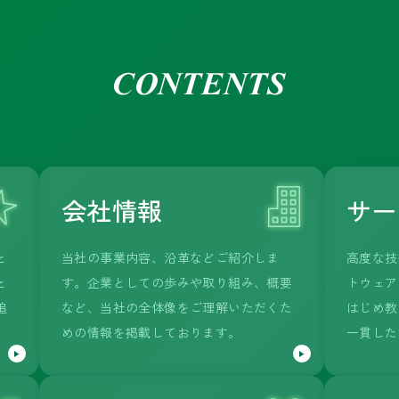
会社情報
サー
と
当社の事業内容、沿革などご紹介しま
高度な技
と
す。企業としての歩みや取り組み、概要
トウェア
追
など、当社の全体像をご理解いただくた
はじめ教
めの情報を掲載しております。
一貫した