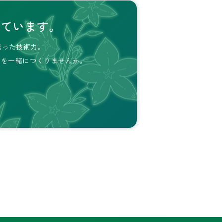
しています。
培った技術力。
ムを
一緒につくりませんか。