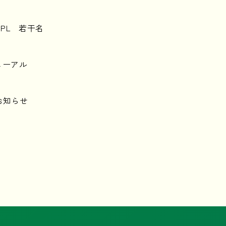
PL 若干名
ューアル
お知らせ