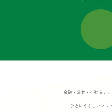
金融・公共・不動産テッ
ひとにやさしいソフ