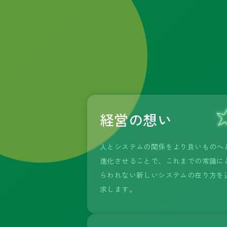
経営の想い
人とシステムの関係をより良いものへ
進化させることで、これまでの常識に
らわれない新しいシステムの在り方を
求します。