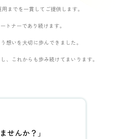
運用までを一貫してご提供します。
パートナーであり続けます。
いう想いを大切に
歩んできました。
にし、
これからも歩み続けてまいります。
ませんか？」