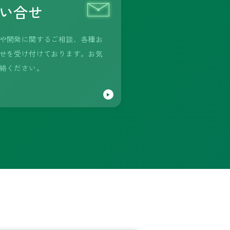
い合せ
や開発に関するご相談、各種お
せを受け付けております。お気
絡ください。