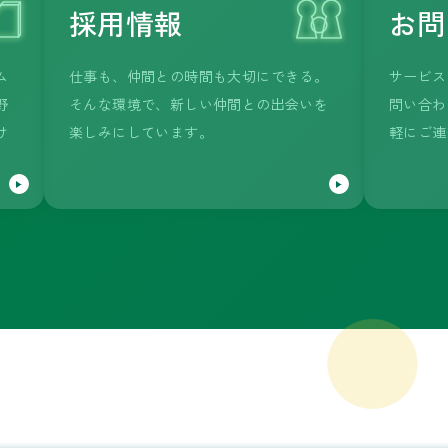
採用情報
お問
ム
仕事も、仲間との時間も大切にできる。
サービス
野
そんな環境で、新しい仲間との出会いを
問い合わ
け
楽しみにしています。
軽にご連