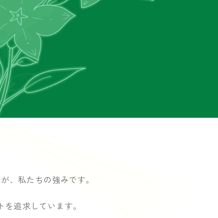
力が、私たちの強みです。
トを
追求しています。