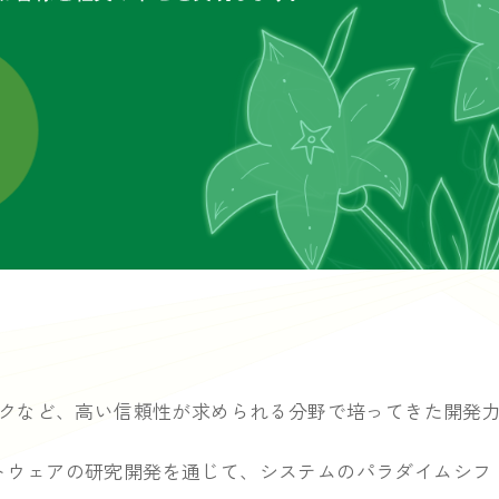
クなど、
高い信頼性が求められる分野で培ってきた
開発
トウェアの研究開発を
通じて、システムのパラダイムシフ