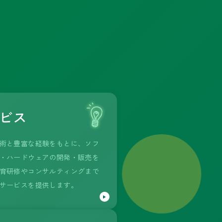
ビス
術と豊富な経験をもとに、ソフ
・ハードウェアの開発・販売を
育研修やコンサルティングまで
サービスを提供します。