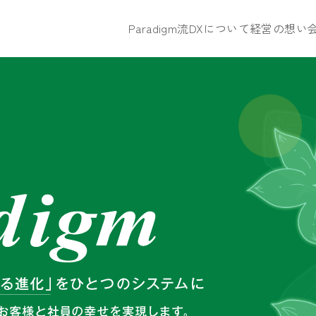
Paradigm流DXについて
経営の想い